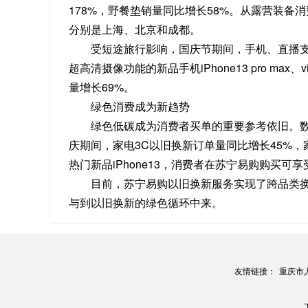
178%，野餐垫销量同比增长58%。从露营装备
分别是上海、北京和成都。
受短途旅行影响，国庆节期间，手机、直播支
超高清摄像功能的新品手机iPhone13 pro m
量增长69%。
绿色消费成为新趋势
绿色低碳成为消费者买单的重要参考依旧。数据
庆期间，家电3C以旧换新订单量同比增长45%，
热门新品iPhone13，消费者在苏宁易购购买可享
目前，苏宁易购以旧换新服务实现了跨品类换
与到以旧换新的绿色循环中来。
友情链接：
重庆市