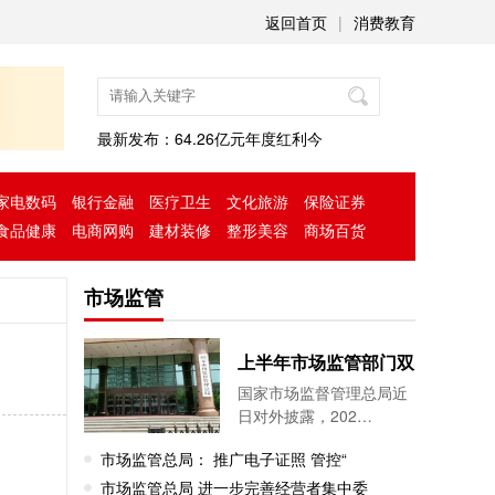
返回首页
|
消费教育
最新发布：
64.26亿元年度红利今
家电数码
银行金融
医疗卫生
文化旅游
保险证券
食品健康
电商网购
建材装修
整形美容
商场百货
市场监管
上半年市场监管部门双
国家市场监督管理总局近
日对外披露，202…
市场监管总局： 推广电子证照 管控“
市场监管总局 进一步完善经营者集中委