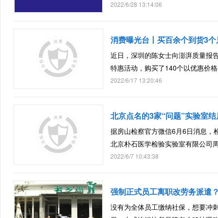
2022/6/28 13:14:06
消费曝光台丨买百余个到货3个
近日，深圳的陈女士向澎湃质量报
特惠活动，购买了140个以优惠价
2022/6/17 13:20:46
北京点名的3家“问题”实验室
据房山检察官方微信6月6日消息，
北京朴石医学检验实验室有限公司
2022/6/7 10:43:38
强制正式员工离职改劳务派遣
没有为全体员工缴纳社保，想要冲刺