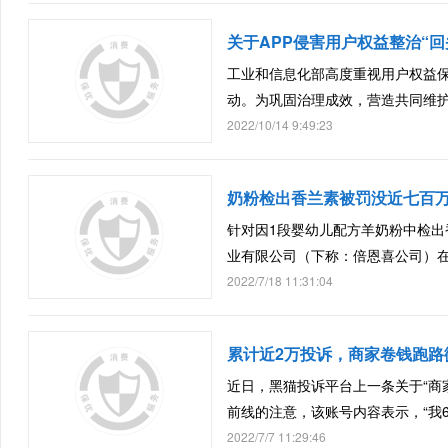
关于APP侵害用户权益整治“回
工业和信息化部高度重视用户权益保
动。为巩固治理成效，营造共同维
2022/10/14 9:49:23
奶粉检出香兰素被罚没近七百万
针对因1段婴幼儿配方羊奶粉中检出
业有限公司（下称：倍恩喜公司）
2022/7/18 11:31:04
累计近2万投诉，商家卷钱跑路
近日，黑猫投诉平台上一条关于“商
前线的注意，该账号内容表示，“我6
2022/7/7 11:29:46