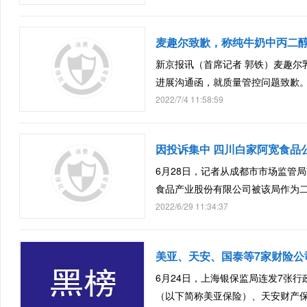
麦趣尔致歉，称纯牛奶中丙二
新京报讯（首席记者 郭铁）麦趣尔乳
进展沟通函，就质量管控问题致歉
2022/7/4 11:58:59
因投诉集中 四川白家阿宽食品
6月28日，记者从成都市市场监管
食品产业股份有限公司被该局作为
2022/6/29 11:34:37
美亚、天安、国泰等7家财险公
6月24日，上海银保监局连发7张
（以下简称美亚保险）、天安财产