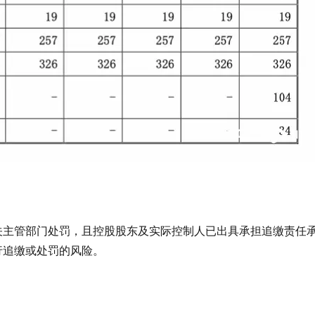
关主管部门处罚，且控股股东及实际控制人已出具承担追缴责任
行追缴或处罚的风险。