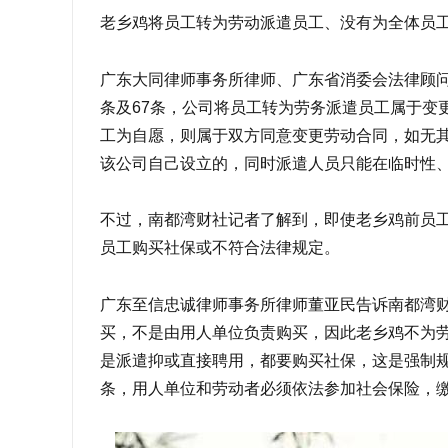
老乡鸡将员工转为劳动派遣员工、没有为全体员
广东大同律师事务所律师、广东省消委会法律顾问
条及67条，公司将员工转为劳务派遣员工属于变
工为自愿，则属于双方同意变更劳动合同，如无
该公司自己设立的，同时派遣人员只能在临时性
不过，南都湾财社记者了解到，即使老乡鸡前员
员工购买社保或不符合法律规定。
广东至信忠诚律师事务所律师董亚民告诉南都湾
买，不是由用人单位负责购买，因此老乡鸡不为
是派遣抑或直接聘用，都要购买社保，这是强制规
条，用人单位和劳动者必须依法参加社会保险，