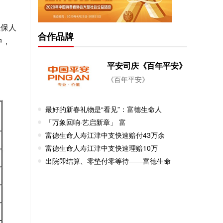
社保人
合作品牌
中，
平安司庆《百年平安》
《百年平安》
最好的新春礼物是“看见”：富德生命人
「万象回响·艺启新章」 富
富德生命人寿江津中支快速赔付43万余
富德生命人寿江津中支快速理赔10万
出院即结算、零垫付零等待——富德生命