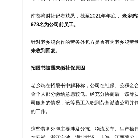
南都湾财社记者获悉，截至2021年年底，
老乡鸡
978名为公司前员工。
针对老乡鸡合作的劳务外包方是否有为老乡鸡劳
未收到回复。
招股书披露未缴社保原因
老乡鸡在招股书中解释称，公司在社保、公积金
金个人部分缴纳意愿较低。经充分协商后，该等
司服务的情况，该等员工入职到劳务派遣公司并
的工作。
这些劳务外包主要涉及分拣、物流叉车、生产操
在安徽、浙江宁波、湖北武汉、上海、江西萍乡