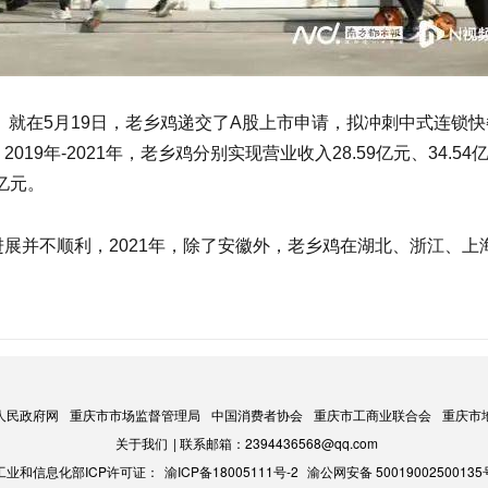
。就在5月19日，老乡鸡递交了A股上市申请，拟冲刺中式连锁快
9年-2021年，老乡鸡分别实现营业收入28.59亿元、34.54
5亿元。
展并不顺利，2021年，除了安徽外，老乡鸡在湖北、浙江、上
人民政府网
重庆市市场监督管理局
中国消费者协会
重庆市工商业联合会
重庆市
关于我们
| 联系邮箱：2394436568@qq.com
工业和信息化部ICP许可证：
渝ICP备18005111号-2
渝公网安备 50019002500135