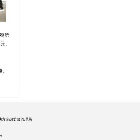
餐第
亿元、
海、
地方金融监督管理局
号