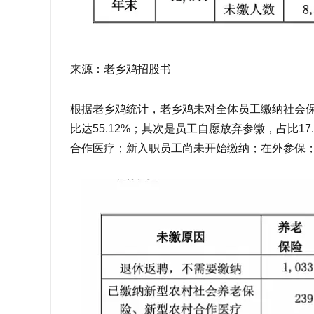
来源：老乡鸡招股书
根据老乡鸡统计，老乡鸡未对全体员工缴纳社会
比达55.12%；其次是员工自愿放弃参缴，占比
合作医疗；新入职员工尚未开始缴纳；在外参保