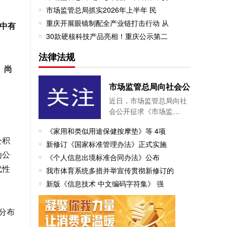
市场监管总局抓实2026年上半年 民
重庆开展眼镜制配全产业链打击行动 从
员中有
30款硬核科技产品亮相！重庆公示第二
法律法规
，
尚
市场监管总局向社会公
近日，市场监管总局向社
会公开征求《市场监…
《家用和类似用途保健按摩垫》等 4项
公积
新修订《国家标准管理办法》正式实施
为公
《个人信息出境标准合同办法》公布
代性
我市体育系统多措并举宣传贯彻新修订的
新版《信息技术 中文编码字符集》 强
分布