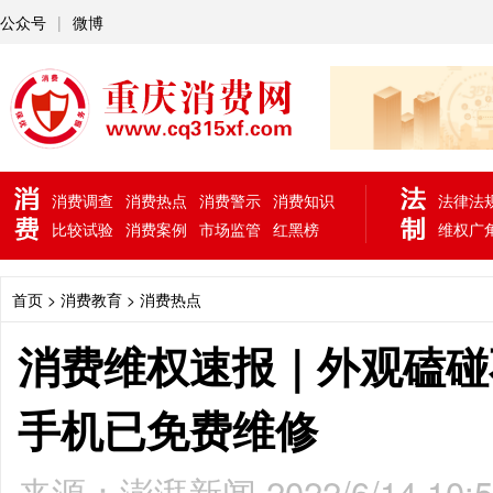
公众号
|
微博
消费调查
消费热点
消费警示
消费知识
法律法
比较试验
消费案例
市场监管
红黑榜
维权广
首页
> 消费教育 >
消费热点
消费维权速报｜外观磕碰
手机已免费维修
来源：澎湃新闻 2022/6/14 10: