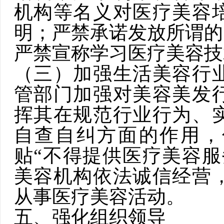
机构等名义对
医疗美容
明；严禁承诺发放所谓的“
严禁宣称学习
医疗美容
技
（三）加强生活美容行
管部门
加强对美容美发
挥其在规范行业行为、
自查自纠方面的作用，
贴“不得提供医疗美容服
美容机构依法诚信经营
从事医疗美容活动。
五、强化组织领导