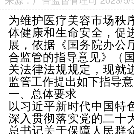
为维护医疗美容市场秩
体健康
和生命安全，
促
展，依据《国务院办公
合监管的指导意见》（
关
法律法规规定，现就
监管工作
提出
如下
指导
意
一、
总体要求
以习近平新时代中国特
深入贯彻落实党的二十
总书记关于保障人民群