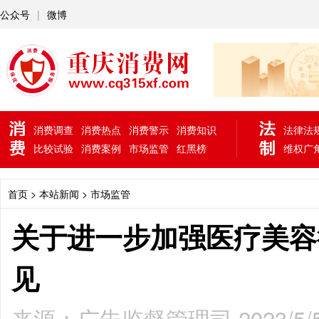
公众号
|
微博
消费调查
消费热点
消费警示
消费知识
法律法
比较试验
消费案例
市场监管
红黑榜
维权广
首页
> 本站新闻 >
市场监管
关于进一步加强医疗美容
见
来源：广告监督管理司 2023/5/5 