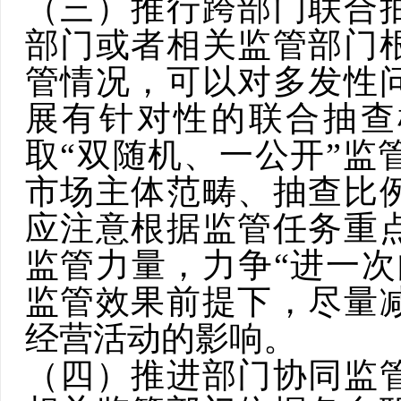
（三）推行跨部门联合
部门
或者相关监管部门
管情况，可以对多发性
展有针对性的联合抽查
取“双随机、一公开”监
市场主体范畴、抽查
比
应注意根据监管任务重
监管力量，力争“进一次
监管效果前提下，尽量
经营活动的影响。
（四）推进部门协同监