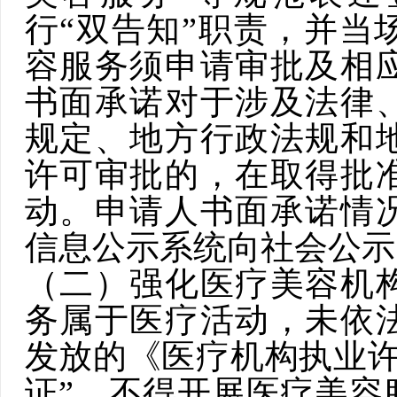
行“双告知”职责，并当
容服务须申请审批及相
书面承诺对于涉及法律
规定、地方行政法规和
许可审批
的
，在取得批
动。申请人书面承诺情
信息公示系统向
社会
公示
（二）强化医疗美容机
务属于医疗活动，未依
发放的《医疗机构执业许
证”，不得开展医疗美容