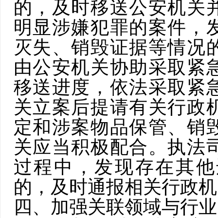
的，及时移送
公安
机关
明显涉嫌犯罪的案件，
灭失、销毁证据等情况
由公安机关协助采取紧
移送进度，依法采取紧
关立案后提请有关行政
定和涉案物品保管、销
关应当积极配合。执法
过程中，发现存在其他
的，及时通报相关行政机
四、加强关联领域与行