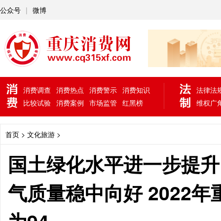
公众号
|
微博
消费调查
消费热点
消费警示
消费知识
法律法
比较试验
消费案例
市场监管
红黑榜
维权广
首页
> 文化旅游 >
国土绿化水平进一步提升
气质量稳中向好 2022