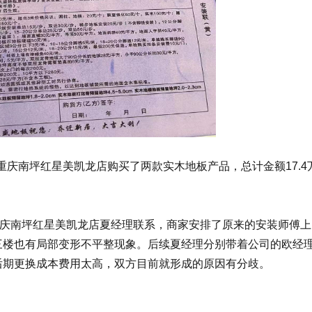
重庆南坪红星美凯龙店购买了两款实木地板产品，总计金额17.4
重庆南坪红星美凯龙店夏经理联系，商家安排了原来的安装师傅上
三楼也有局部变形不平整现象。后续夏经理分别带着公司的欧经
后期更换成本费用太高，双方目前就形成的原因有分歧。