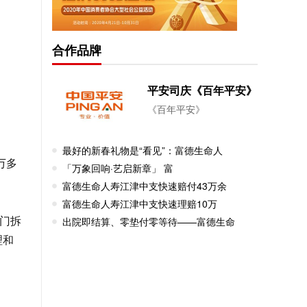
合作品牌
平安司庆《百年平安》
《百年平安》
最好的新春礼物是“看见”：富德生命人
万多
「万象回响·艺启新章」 富
富德生命人寿江津中支快速赔付43万余
富德生命人寿江津中支快速理赔10万
出院即结算、零垫付零等待——富德生命
门拆
理和