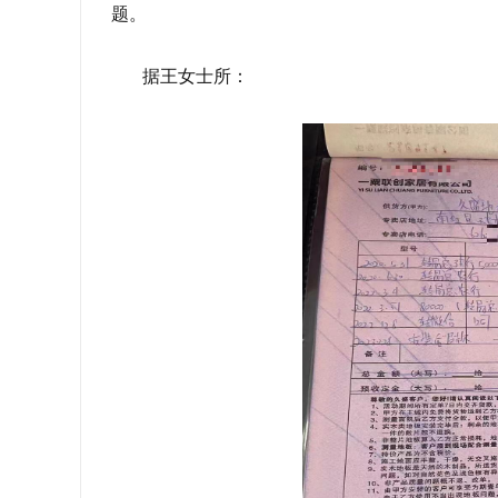
题。
据王女士所：