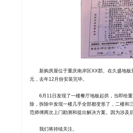
新购房屋位于重庆南岸区
XX郡。在久盛地板
元，去年12月份安装完毕。
6月11日发现了一楼餐厅地板起拱，当即给
除，拆除中发现一楼几乎全部都变形了，二楼和
范师傅两次上门勘测和提出解决方案。因为涉及
我们将持续关注。