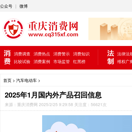
公众号
|
微博
消费调查
消费热点
消费警示
消费知识
法律法
比较试验
消费案例
市场监管
红黑榜
维权广
首页
> 汽车电动车 >
2025年1月国内外产品召回信息
来源：重庆消费网 2025/2/25 9:29:58 关注度：56621次