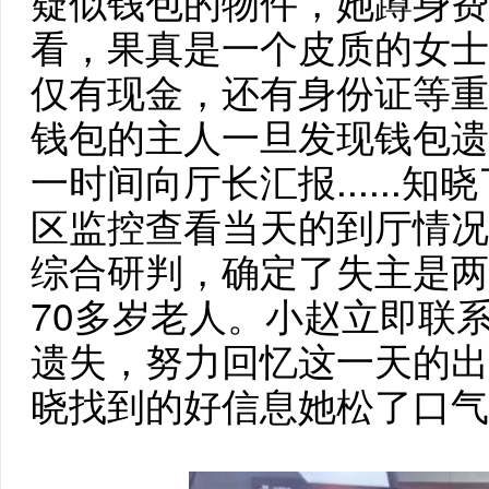
疑似钱包的物件，她蹲身费
看，果真是一个皮质的女士
仅有现金，还有身份证等重
钱包的主人一旦发现钱包遗
一时间向厅长汇报......
区监控查看当天的到厅情况
综合研判，确定了失主是两
70多岁老人。小赵立即联
遗失，努力回忆这一天的出
晓找到的好信息她松了口气，连