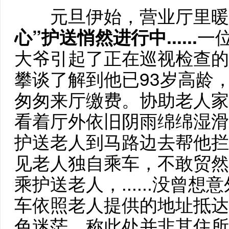
元旦伊始，营业厅里暖
心”护送悄然进行中......
一
大爷引起了正在巡视检查的
攀谈了解到他已93岁高龄
匆匆来厅缴费。协助老人家
看着厅外依旧阴雨绵绵湿滑
护送老人到马路边去帮他拦
见老人独自乘车，不敢贸然
乘护送老人，......没曾
车依照老人提供的地址抵达
色迷茫，称此处并非其住所