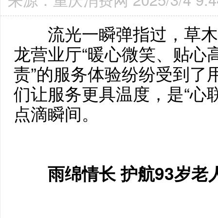
流光一瞬弹指过，草木蔓
龙营业厅“暖心微笑、贴心
责”的服务体验纷纷受到了用户
们让服务更具温度，是“心
点滴瞬间。
雨绵情长 护航93岁老