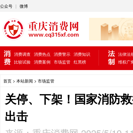
公众号
|
微博
消费调查
消费热点
消费警示
消费知识
法律法
比较试验
消费案例
市场监管
红黑榜
维权广
首页
> 本站新闻 >
市场监管
关停、下架！国家消防救
出击
来源：重庆消费网 2025/5/19 11