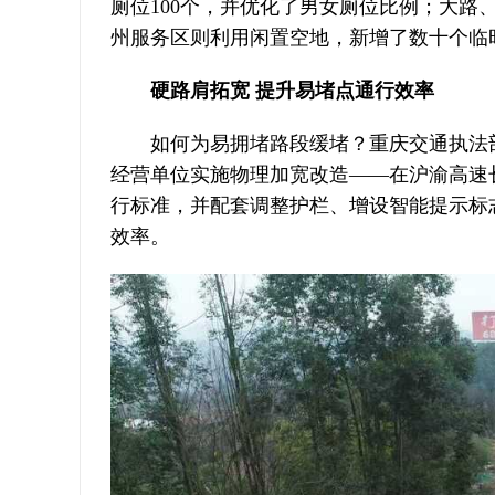
厕位100个，并优化了男女厕位比例；大
州服务区则利用闲置空地，新增了数十个临
硬路肩拓宽 提升易堵点通行效率
如何为易拥堵路段缓堵？重庆交通执法
经营单位实施物理加宽改造——在沪渝高速
行标准，并配套调整护栏、增设智能提示标
效率。