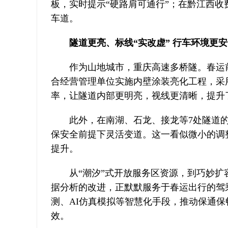
板，实时提示“硬路肩可通行”；在黔江西
车道。
隧道更亮、标线“实改虚” 行车环境更
作为山地城市，重庆高速多桥隧。春运
合经营管理单位实施内壁涂装亮化工程，采
率，让隧道内部更明亮，视线更清晰，提升
此外，在南湖、石龙、接龙等7处隧道
保安全前提下灵活变道。这一看似微小的调
提升。
从“潮汐”式开放服务区资源，到巧妙
据分析的改进，正默默服务于春运出行的驾
测、AI仿真模拟等智慧化手段，推动保通
效。