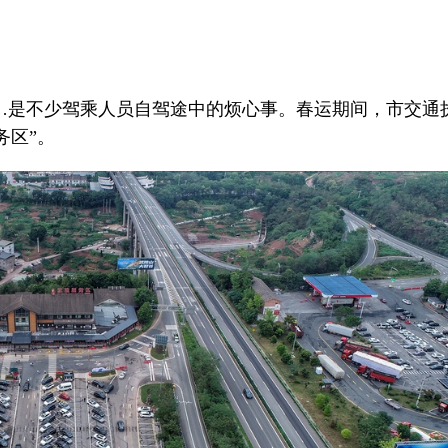
……是不少驾乘人员自驾途中的烦心事。春运期间，市交通
务区”。