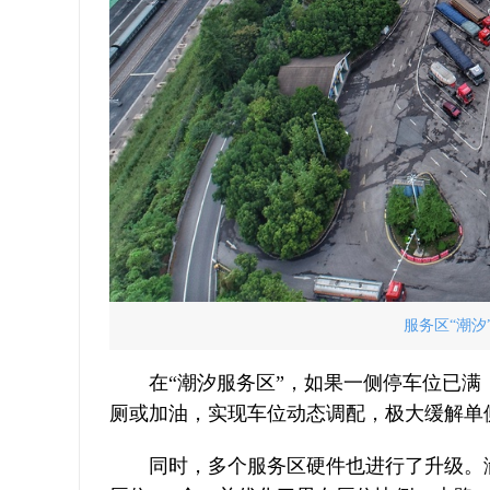
服务区“潮
在“潮汐服务区”，如果一侧停车位已
厕或加油，实现车位动态调配，极大缓解单
同时，多个服务区硬件也进行了升级。渝