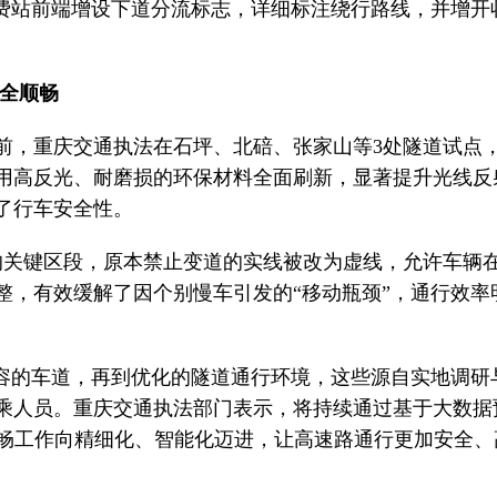
收费站前端增设下道分流标志，详细标注绕行路线，并增开
安全顺畅
前，重庆交通执法在石坪、北碚、张家山等3处隧道试点
用高反光、耐磨损的环保材料全面刷新，显著提升光线反
了行车安全性。
的关键区段，原本禁止变道的实线被改为虚线，允许车辆
整，有效缓解了因个别慢车引发的“移动瓶颈”，通行效率
扩容的车道，再到优化的隧道通行环境，这些源自实地调研
乘人员。重庆交通执法部门表示，将持续通过基于大数据
保畅工作向精细化、智能化迈进，让高速路通行更加安全、