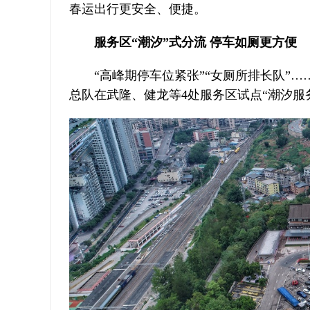
春运出行更安全、便捷。
服务区“潮汐”式分流 停车如厕更方便
“高峰期停车位紧张”“女厕所排长队”
总队在武隆、健龙等4处服务区试点“潮汐服