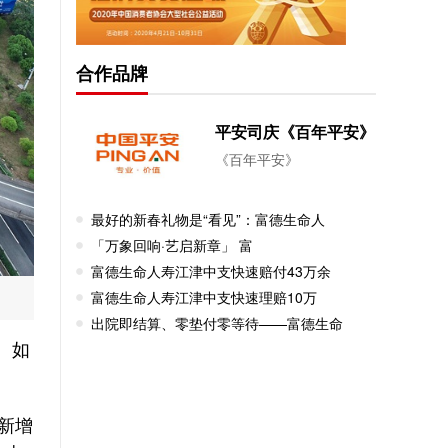
合作品牌
平安司庆《百年平安》
《百年平安》
最好的新春礼物是“看见”：富德生命人
「万象回响·艺启新章」 富
富德生命人寿江津中支快速赔付43万余
富德生命人寿江津中支快速理赔10万
出院即结算、零垫付零等待——富德生命
、如
新增