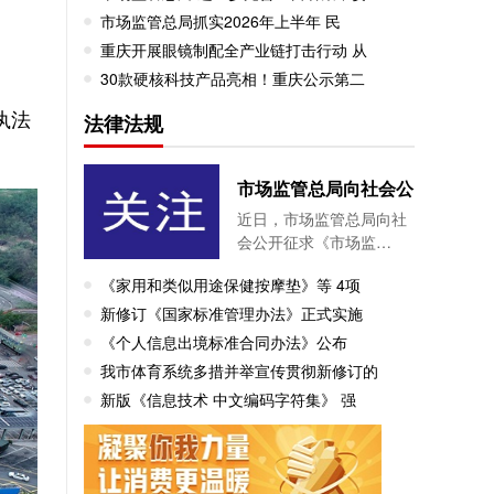
市场监管总局抓实2026年上半年 民
重庆开展眼镜制配全产业链打击行动 从
30款硬核科技产品亮相！重庆公示第二
执法
法律法规
市场监管总局向社会公
近日，市场监管总局向社
会公开征求《市场监…
《家用和类似用途保健按摩垫》等 4项
新修订《国家标准管理办法》正式实施
《个人信息出境标准合同办法》公布
我市体育系统多措并举宣传贯彻新修订的
新版《信息技术 中文编码字符集》 强