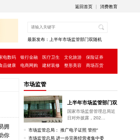
返回首页
|
消费教育
最新发布：
上半年市场监管部门双随机
家电数码
银行金融
医疗卫生
文化旅游
保险证券
食品健康
电商网购
建材装修
整形美容
商场百货
市场监管
上半年市场监管部门双
国家市场监督管理总局近
日对外披露，202…
易拥
市场监管总局： 推广电子证照 管控“
助你
市场监管总局 进一步完善经营者集中委