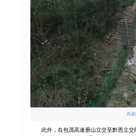
高速
此外，在包茂高速册山立交至黔恩立交段