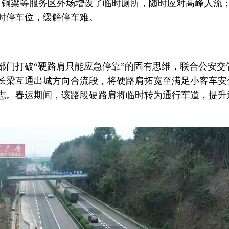
路、铜梁等服务区外场增设了临时厕所，随时应对高峰人流
时停车位，缓解停车难。
部门打破“硬路肩只能应急停靠”的固有思维，联合公安交
长梁互通出城方向合流段，将硬路肩拓宽至满足小客车安
志。春运期间，该路段硬路肩将临时转为通行车道，提升