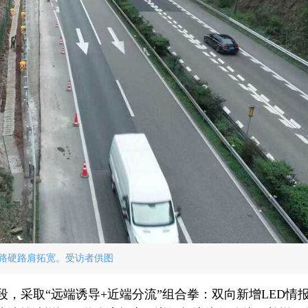
路硬路肩拓宽。受访者供图
，采取“远端诱导+近端分流”组合拳：双向新增LED情