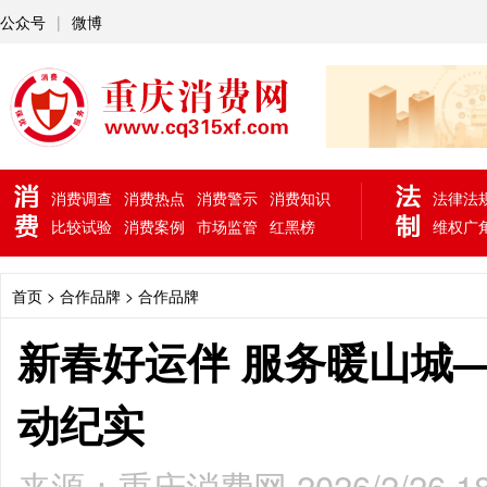
公众号
|
微博
消费调查
消费热点
消费警示
消费知识
法律法
比较试验
消费案例
市场监管
红黑榜
维权广
首页
> 合作品牌 >
合作品牌
新春好运伴 服务暖山城
动纪实
来源：重庆消费网 2026/2/26 18