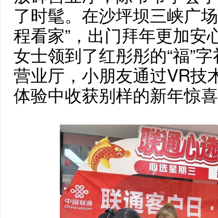
了时髦。在沙坪坝三峡广场
程看家”，出门拜年更加安
女士领到了红彤彤的“福”
营业厅，小朋友通过VR技术
体验中收获别样的新年惊喜