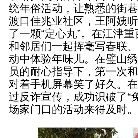
统年俗活动，让熟悉的街巷
渡口佳兆业社区，王阿姨听
了一颗“定心丸”。在江津
和邻居们一起挥毫写春联、
动中体验年味儿。在璧山绣
员的耐心指导下，第一次和
对着手机屏幕笑了好久。在
过反诈宣传，成功识破了“
场家门口的活动来得及时。