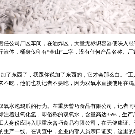
责任公司厂区车间，在油炸区，大量无标识容器便映入眼
斤液体，桶身仅印有“金山”二字，没有任何产品名称、厂
“加了东西了，我跟你说加了东西的，它才会那么白。”工
来不吃，他们也劝记者不要吃，因为双氧水直接使用在鸡
双氧水泡鸡爪的行为。在重庆曾巧食品有限公司，记者同
标注着过氧化氢，即俗称的双氧水，含量高达35%，生产
工人身份应聘入职重庆曾巧食品有限公司，在无健康证、
的生产一线。在调查中，企业内部人员亲口证实，这里的