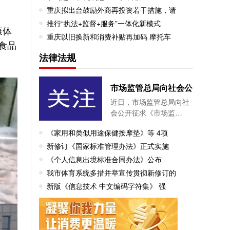
重庆拟出台鼓励外商再投资若干措施，请
推行“执法+监督+服务”一体化新模式
康体
重庆以旧换新和消费补贴再加码 摩托车
食品
法律法规
市场监管总局向社会公
近日，市场监管总局向社
会公开征求《市场监…
《家用和类似用途保健按摩垫》等 4项
新修订《国家标准管理办法》正式实施
《个人信息出境标准合同办法》公布
我市体育系统多措并举宣传贯彻新修订的
新版《信息技术 中文编码字符集》 强