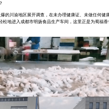
？
售火爆的川渝地区展开调查，在未办理健康证、未做任何健
轻松地进入成都市明扬食品生产车间，这里正是为蜀福香
。