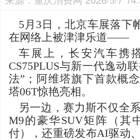
5月3日，北京车展落下
在网络上被津津乐道——
车展上，长安汽车携搭
CS75PLUS与新一代逸
法”；阿维塔旗下首款概念车Vi
塔06T惊艳亮相。
另一边，赛力斯不仅全系
M9的豪华SUV矩阵（其
付），还重磅发布AI驱动