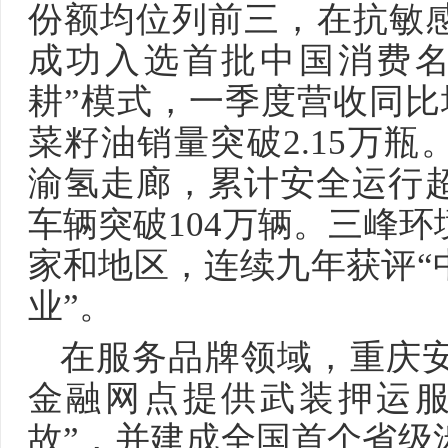
份额均位列前三，在抗敏
成功入选首批中国消费名
耕”模式，一季度营收同比增
菜籽油销量突破2.15万
渝氢走廊，累计安全运行超
车辆突破104万辆。三峰环
家和地区，连续九年获评“
业”。
在服务品牌领域，重庆安保
金融网点提供武装押运服
故”，并建成全国首个省级