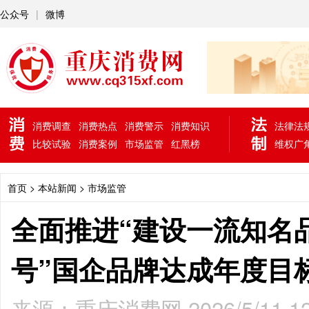
公众号
|
微博
消费调查
消费热点
消费警示
消费知识
法律法
比较试验
消费案例
市场监管
红黑榜
维权广
首页
> 本站新闻 >
市场监管
全面推进“建设一流知名品
号”国企品牌达成年度目
来源：重庆消费网 2026/5/11 12