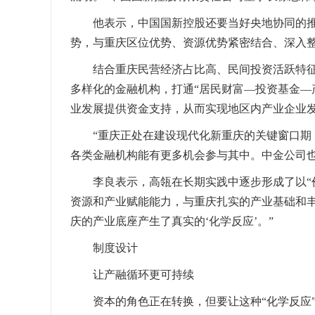
他表示，中国国新控股还要当好央地协同的
势，与重庆区位优势、资源优势紧密结合、深入
结合重庆民营经济占比高、民间投资活跃特
多样化的金融机构，打通“居民财富—投资基金—
业发展提供资金支持，从而实现地区内产业企业
“重庆正处在建设现代化新重庆的关键窗口期
各类金融机构能有更多机会参与其中。中金公司也
李良表示，高瓴在长期实践中逐步形成了以“
资源和产业赋能能力，与重庆扎实的产业基础和丰
庆的产业底座产生了真实的‘化学反应’。”
制度设计
让产融循环更可持续
资本的角色正在转换，但要让这种“化学反应