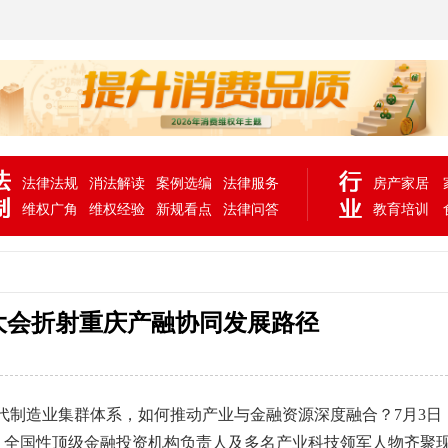
法律法规
消法解读
案例选编
法律服务
房产家居
维权广角
维权经验
新规看点
法律问答
教育培训
大会折射重庆产融协同发展路径
”现代制造业集群体系，如何推动产业与金融资源深度融合？7月3日
。全国性顶级金融投资机构负责人及多名产业科技领军人物齐聚