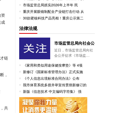
市场监管总局抓实2026年上半年 民
重庆开展眼镜制配全产业链打击行动 从
的资
30款硬核科技产品亮相！重庆公示第二
速成
法律法规
市场监管总局向社会公
近日，市场监管总局向社
会公开征求《市场监…
人才链
《家用和类似用途保健按摩垫》等 4项
新修订《国家标准管理办法》正式实施
判断，
《个人信息出境标准合同办法》公布
我市体育系统多措并举宣传贯彻新修订的
新版《信息技术 中文编码字符集》 强
量
’，共