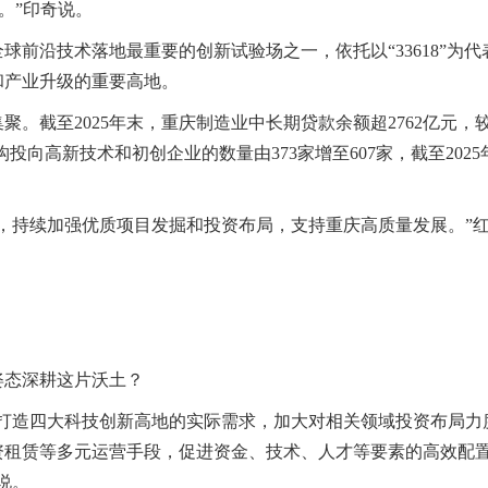
。”印奇说。
前沿技术落地最重要的创新试验场之一，依托以“33618”为代
和产业升级的重要高地。
。截至2025年末，重庆制造业中长期贷款余额超2762亿元，较
投向高新技术和初创企业的数量由373家增至607家，截至2025
，持续加强优质项目发掘和投资布局，支持重庆高质量发展。”
姿态深耕这片沃土？
打造四大科技创新高地的实际需求，加大对相关领域投资布局力
资租赁等多元运营手段，促进资金、技术、人才等要素的高效配
说。