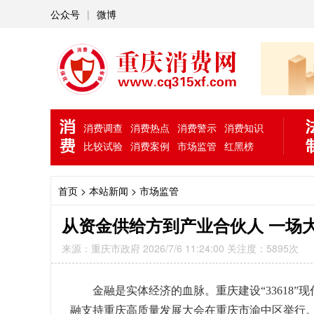
公众号
|
微博
消费调查
消费热点
消费警示
消费知识
比较试验
消费案例
市场监管
红黑榜
首页
> 本站新闻 >
市场监管
从资金供给方到产业合伙人 一场
来源：重庆市政府 2026/7/6 11:24:00 关注度：5895次
金融是实体经济的血脉。重庆建设“33618
融支持重庆高质量发展大会在重庆市渝中区举行