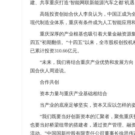
建、共享重庆打造‘智能网联新能源汽车之都’机遇
高瓴投资创始合伙人李良认为，中国正成为全球
现代制造业体系，重庆有条件成为人工智能应用
重庆深厚的产业根基也吸引着大量金融资源集聚
四五”初期翻倍。“十四五”以来，全市股权创投机构
已累计投资310.66亿元。
“未来，我们将结合重庆产业优势和发展方向
国合伙人周逵说。
合作共创
资本力量与重庆产业基础相结合
当产业的底座足够坚实，资本又应以怎样的
“我们既要当好创新资本的汇聚者，聚焦重庆
也要当好桥梁纽带的搭建者，通过资产管理、融
流动。”中国国新控股有限责任公司董事长徐思伟