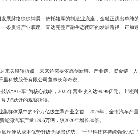
同发展脉络徐徐铺展：依托雄厚的制造业底座，金融正跳出单纯
。一条贯通产业底座、直达完整产融生态闭环的发展路径，正加
’发展迎来关键转折点，未来还需要依靠创新链、产业链、资金链、
千里科技股份有限公司董事长印奇说。
“AI+车”为核心战略，2025年营业收入达99.99亿元。上述
+算力”跃迁的观察所得。
造业集群体系中的3个万亿级主导产业之首。2025年，全市汽车产
新能源汽车产量129.6万辆，较2020年增长30倍。
底座便从成本优势升级为场景优势。“千里科技将持续强化‘AI+