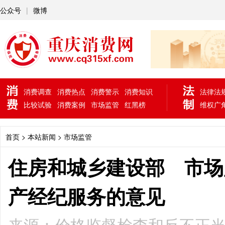
公众号
|
微博
消费调查
消费热点
消费警示
消费知识
法律法
比较试验
消费案例
市场监管
红黑榜
维权广
首页
> 本站新闻 >
市场监管
住房和城乡建设部 市场
产经纪服务的意见
来源：价格监督检查和反不正当竞争局 2