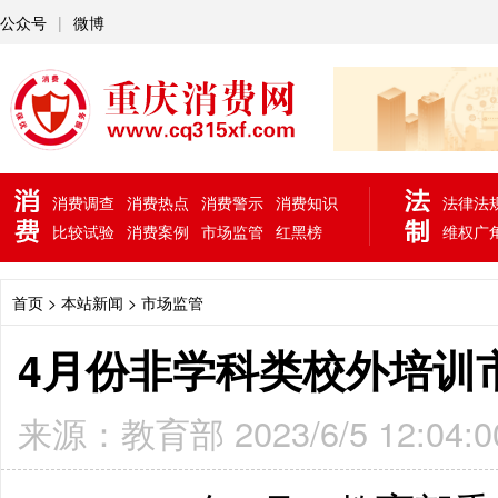
公众号
|
微博
消费调查
消费热点
消费警示
消费知识
法律法
比较试验
消费案例
市场监管
红黑榜
维权广
首页
> 本站新闻 >
市场监管
4月份非学科类校外培训
来源：教育部 2023/6/5 12:04