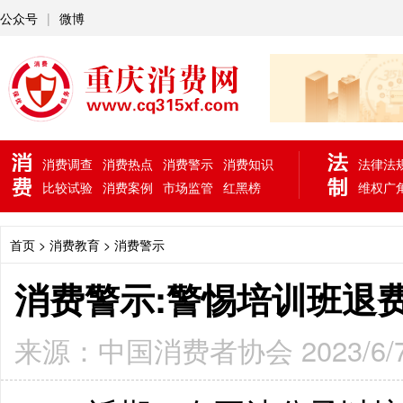
公众号
|
微博
消费调查
消费热点
消费警示
消费知识
法律法
比较试验
消费案例
市场监管
红黑榜
维权广
首页
> 消费教育 >
消费警示
消费警示:警惕培训班退
来源：中国消费者协会 2023/6/7 